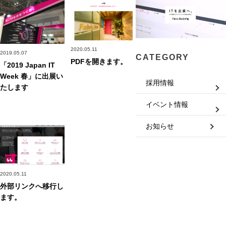
2020.05.11
2019.05.07
CATEGORY
PDFを開きます。
「2019 Japan IT
Week 春」に出展い
採用情報
たします
イベント情報
お知らせ
2020.05.11
外部リンクへ移行し
ます。